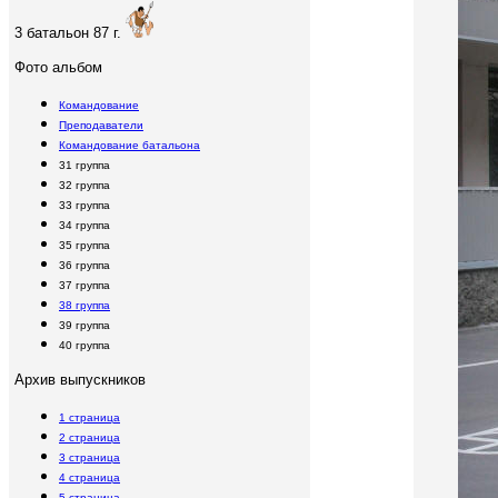
3 батальон 87 г.
Фото альбом
Командование
Преподаватели
Командование батальона
31 группа
32 группа
33 группа
34 группа
35 группа
36 группа
37 группа
38 группа
39 группа
40 группа
Архив выпускников
1 страница
2 страница
3 страница
4 страница
5 страница