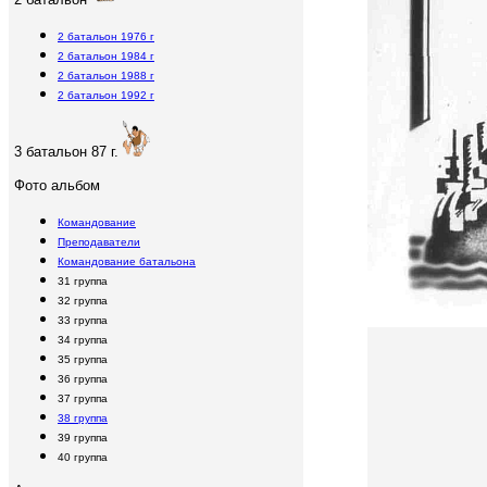
2 батальон 1976 г
2 батальон 1984 г
2 батальон 1988 г
2 батальон 1992 г
3 батальон 87 г.
Фото альбом
Командование
Преподаватели
Командование батальона
31 группа
32 группа
33 группа
34 группа
35 группа
36 группа
37 группа
38 группа
39 группа
40 группа