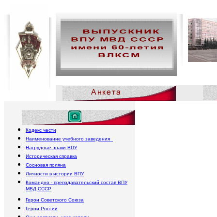
Пол
Кодекс чести
Наименование учебного заведения
Нагрудные знаки ВПУ
Историческая справка
Сосновая поляна
Личности в истории ВПУ
Командно - преподавательский состав ВПУ
МВД СССР
Герои Советского Союза
Герои России