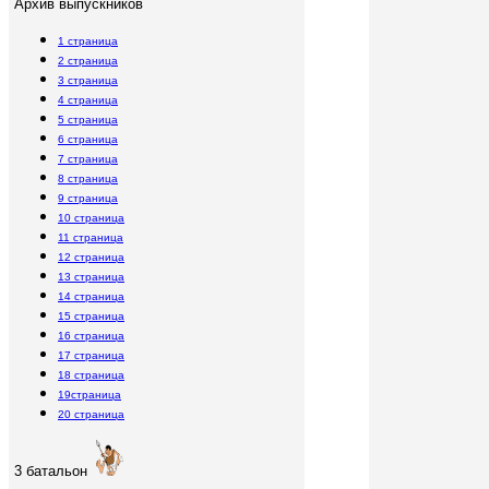
Архив выпускников
1 страница
2 страница
3 страница
4 страница
5 страница
6 страница
7 страница
8 страница
9 страница
10 страница
11 страница
12 страница
13 страница
14 страница
15 страница
16 страница
17 страница
18 страница
19страница
20 страница
3 батальон