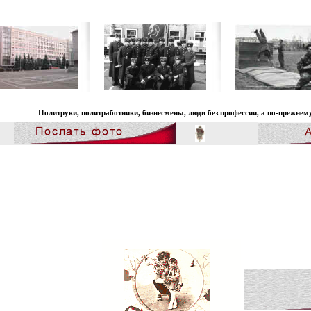
отники, бизнесмены, люди без профессии, а по-прежнему, КОМИССАРЫ!? Идея создания