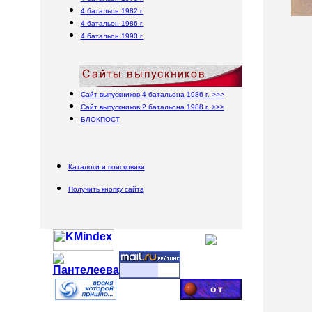
4 батальон 1982 г.
4 батальон 1986 г.
4 батальон 1990 г.
Сайт выпускников 4 батальона 1986 г. >>>
Сайт выпускников 2 батальона 1988 г. >>>
БЛОКПОСТ
Каталоги и поисковики
Получить кнопку сайта