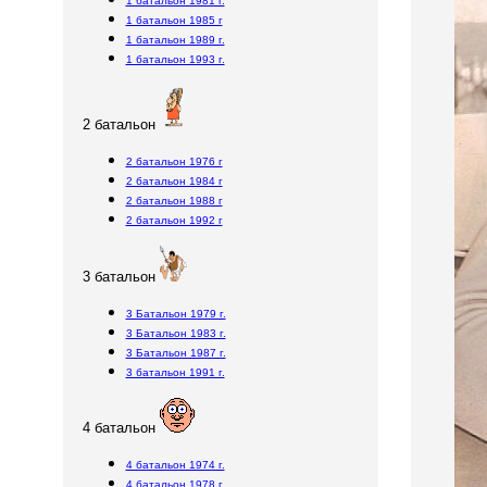
1 батальон 1981 г.
1 батальон 1985 г
1 батальон 1989 г.
1 батальон 1993 г.
2 батальон
2 батальон 1976 г
2 батальон 1984 г
2 батальон 1988 г
2 батальон 1992 г
3 батальон
3 Батальон 1979 г.
3 Батальон 1983 г.
3 Батальон 1987 г.
3 батальон 1991 г.
4 батальон
4 батальон 1974 г.
4 батальон 1978 г.