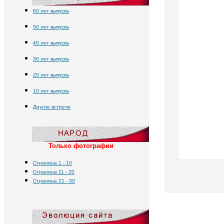
60 ле
т выпуска
50 ле
т выпуска
40 ле
т выпуска
30 ле
т выпуска
20 ле
т выпуска
10 ле
т выпуска
Другие
встречи
Только фотографии
Страница 1
- 10
Страница 11 - 20
Страница 21 - 30