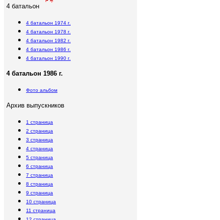
4 батальон
4 батальон 1974 г.
4 батальон 1978 г.
4 батальон 1982 г.
4 батальон 1986 г.
4 батальон 1990 г.
4 батальон 19
86
г.
Фото альбом
Архив выпускников
1 страница
2 страница
3 страница
4 страница
5 страница
6 страница
7
страница
8
страница
9
страница
10
страница
11
страница
12
страница