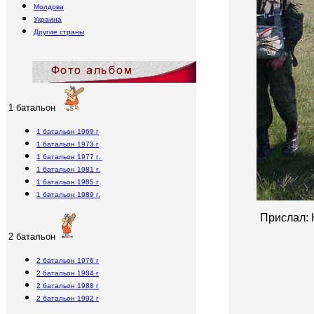
Молдова
Украина
Другие страны
1 батальон
1 батальон 1969 г
1 батальон 1973 г
1 батальон 1977 г.
1 батальон 1981 г.
1 батальон 1985 г
1 батальон 1989 г.
Прислал: 
2 батальон
2 батальон 1976 г
2 батальон 1984 г
2 батальон 1988 г
2 батальон 1992 г