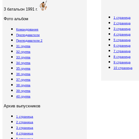
3 батальон 1991 г.
1 страница
Фото альбом
2 страница
3 страница
Командование
4 страница
Преподаватели
5 страница
Преподаватели
2
6 страница
31 группа
7 страница
32 группа
8 страница
33 группа
9 страница
34 группа
10 страница
35 группа
36 группа
37 группа
38 группа
39 группа
40 группа
Архив выпускников
1 страница
2 страница
3 страница
4 страница
5 страница