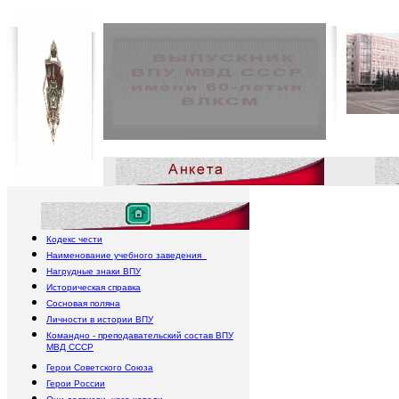
По
Кодекс чести
Наименование учебного заведения
Нагрудные знаки ВПУ
Историческая справка
Сосновая поляна
Личности в истории ВПУ
Командно - преподавательский состав ВПУ
МВД СССР
Герои Советского Союза
Герои России