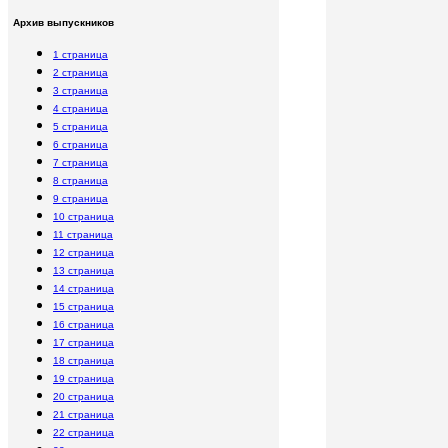
Архив выпускников
1 страница
2 страница
3
страница
4 страница
5 страница
6 страница
7 страница
8 страница
9 страница
10 страница
11 страница
12 страница
13 страница
14 страница
15 страница
16 страница
17 страница
18 страница
19 страница
2
0 страница
21 страница
22 страница