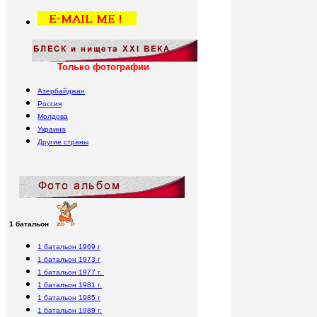
Только фотографии
Азербайджан
Россия
Молдова
Украина
Другие страны
1 батальон
1 батальон 1969 г
1 батальон 1973 г
1 батальон 1977 г.
1 батальон 1981 г.
1 батальон 1985 г
1 батальон 1989 г.